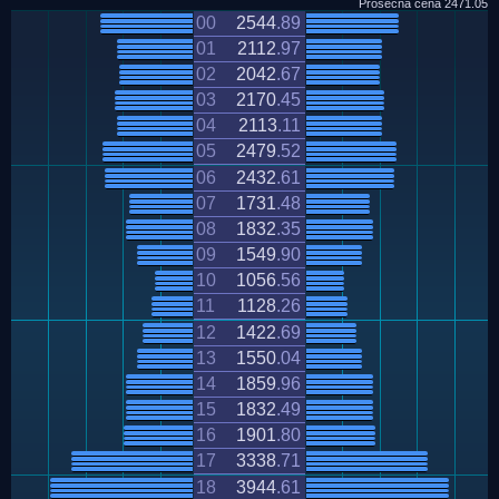
Prosečna cena
2471.05
00
2544
.
89
01
2112
.
97
02
2042
.
67
03
2170
.
45
04
2113
.
11
05
2479
.
52
06
2432
.
61
07
1731
.
48
08
1832
.
35
09
1549
.
90
10
1056
.
56
11
1128
.
26
12
1422
.
69
13
1550
.
04
14
1859
.
96
15
1832
.
49
16
1901
.
80
17
3338
.
71
18
3944
.
61